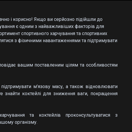
ачно і корисно! Якщо ви серйозно підійшли до
рчування є одним з найважливіших факторів для
ортимент спортивного харчування та спортивних
влятися з фізичними навантаженнями та підтримувати
ідповідає вашим поставленим цілям та особливостям
м підтримувати м’язову масу, а також відновлювати
те знайти коктейлі для зниження ваги, покращення
арчування та коктейлів проконсультуватися з
ашому організму.