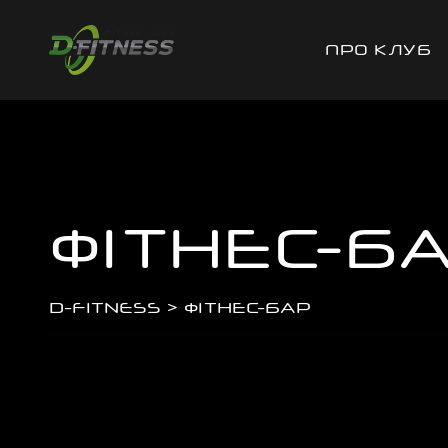
ПРО КЛУБ
ФІТНЕС-Б
D-FITNESS
>
ФІТНЕС-БАР