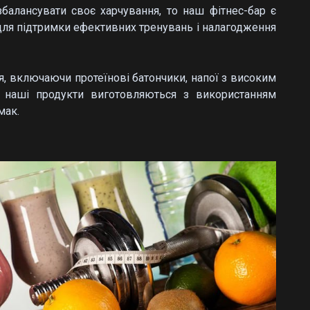
балансувати своє харчування, то наш фітнес-бар є
 для підтримки ефективних тренувань і налагодження
, включаючи протеїнові батончики, напої з високим
сі наші продукти виготовляються з використанням
мак.