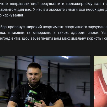
чете покращити свої результати в тренажерному залі і з
аріантом для вас. У нас ви зможете знайти все необхідне
о харчування.
-бар пропонує широкий асортимент спортивного харчування
лка, вітамінів та мінералів, а також здорові снеки. У
нгредієнтів, щоб забезпечити вам максимальну користь і с