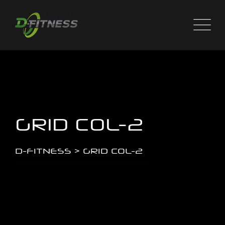
GRID COL-2
D-FITNESS
>
GRID COL-2