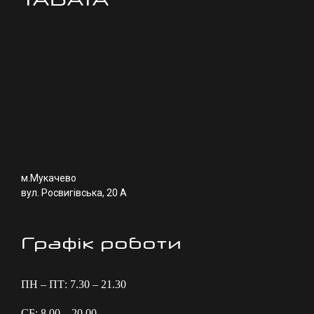
м.Мукачево
вул. Росвигівська, 20 А
Графік роботи
ПН – ПТ: 7.30 – 21.30
СБ: 8.00 – 20.00