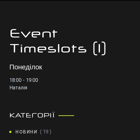
Event
Timeslots (1)
Понеділок
18:00
-
19:00
Наталія
КАТЕГОРІЇ
( 19 )
НОВИНИ