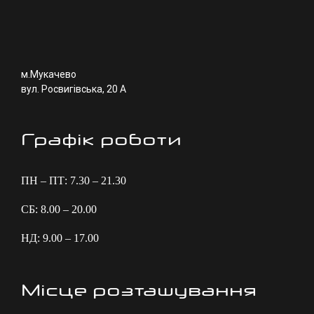
м.Мукачево
вул. Росвигівська, 20 А
Графік роботи
ПН – ПТ: 7.30 – 21.30
СБ: 8.00 – 20.00
НД: 9.00 – 17.00
Місце розташування