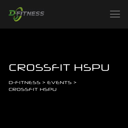
Skip
to
content
CROSSFIT HSPU
D-FITNESS
>
EVENTS
>
CROSSFIT HSPU