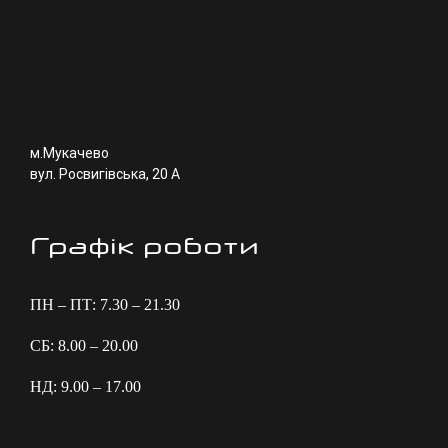
м.Мукачево
вул. Росвигівська, 20 А
Графік роботи
ПН – ПТ: 7.30 – 21.30
СБ: 8.00 – 20.00
НД: 9.00 – 17.00