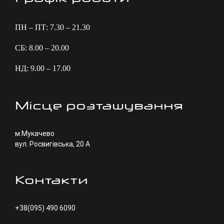
ПН – ПТ: 7.30 – 21.30
СБ: 8.00 – 20.00
НД: 9.00 – 17.00
Місце розташування
м.Мукачево
вул. Росвигівська, 20 А
Контакти
+38(095) 490 6090