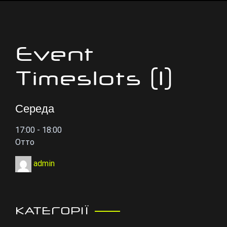
Event
Timeslots (1)
Середа
17:00
-
18:00
Отто
admin
КАТЕГОРІЇ