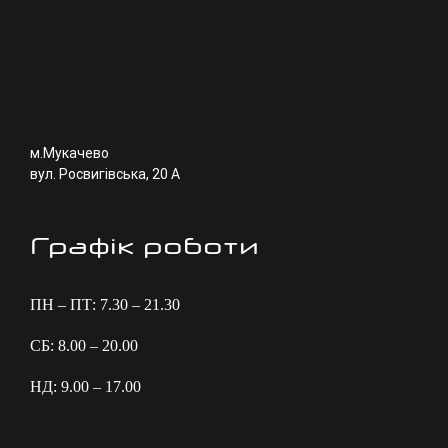
м.Мукачево
вул. Росвигівська, 20 А
Графік роботи
ПН – ПТ: 7.30 – 21.30
СБ: 8.00 – 20.00
НД: 9.00 – 17.00