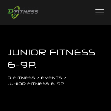
Skip
to
content
JUNIOR FITNESS
6-9Р.
D-FITNESS
>
EVENTS
>
JUNIOR FITNESS 6-9Р.