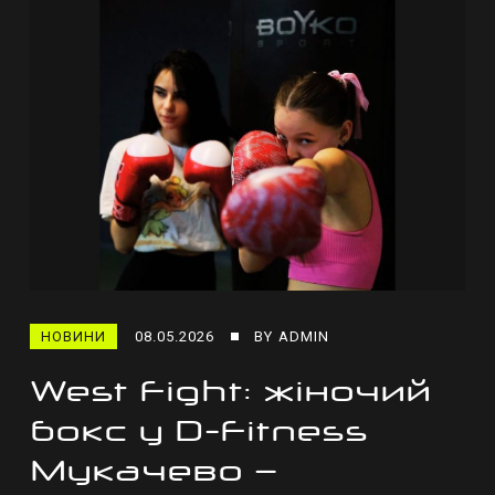
НОВИНИ
08.05.2026
BY
ADMIN
West Fight: жіночий
бокс у D-Fitness
Мукачево —