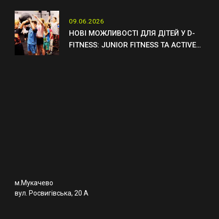
НОВИЙ ТРЕНЕР ОТТО
09.06.2026
НОВІ МОЖЛИВОСТІ ДЛЯ ДІТЕЙ У D-
FITNESS: JUNIOR FITNESS ТА ACTIVE
KIDS
м.Мукачево
вул. Росвигівська, 20 А