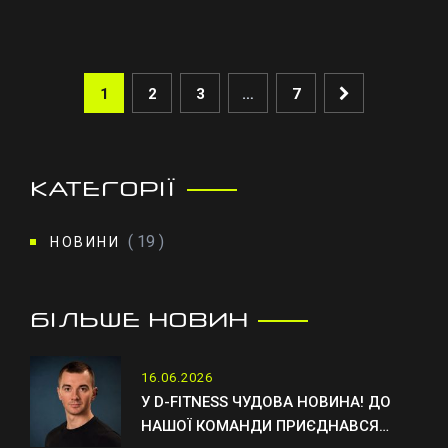
1
2
3
…
7
КАТЕГОРІЇ
( 19 )
НОВИНИ
БІЛЬШЕ НОВИН
16.06.2026
У D-FITNESS ЧУДОВА НОВИНА! ДО
НАШОЇ КОМАНДИ ПРИЄДНАВСЯ