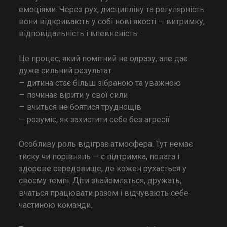
емоціями. Через рух, дисципліну та регулярність
вони відкривають у собі нові якості — витримку,
відповідальність і впевненість.
Це процес, який помітний не одразу, але дає
дуже сильний результат:
— дитина стає більш зібраною та уважною
— починає вірити у свої сили
— вчиться не боятися труднощів
— розуміє, як захистити себе без агресії
Особливу роль відіграє атмосфера. Тут немає
тиску чи порівнянь — є підтримка, повага і
здорове середовище, де кожен рухається у
своєму темпі. Діти знайомляться, дружать,
вчаться працювати разом і відчувають себе
частиною команди.