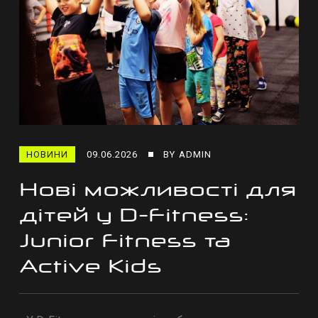
НОВИНИ
09.06.2026
BY
ADMIN
Нові можливості для
дітей у D-Fitness:
Junior Fitness та
Active Kids