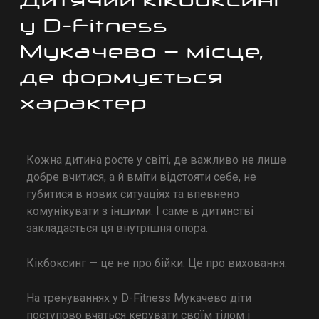
у D-Fitness
Мукачево — місце,
де формується
характер
Кожна дитина росте у світі, де важливо не лише
добре вчитися, а й вміти відстояти себе, не
губитися в нових ситуаціях та впевнено
комунікувати з іншими. І саме в дитинстві
закладається ця внутрішня опора.
Кікбоксинг — це не про бійки. Це про виховання.
На тренуваннях у D-Fitness Мукачево діти
поступово вчаться керувати своїм тілом і