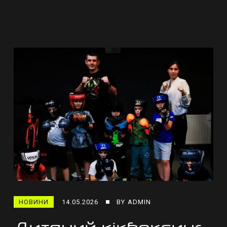
НОВИНИ
14.05.2026
BY
ADMIN
Дитячий кікбоксинг