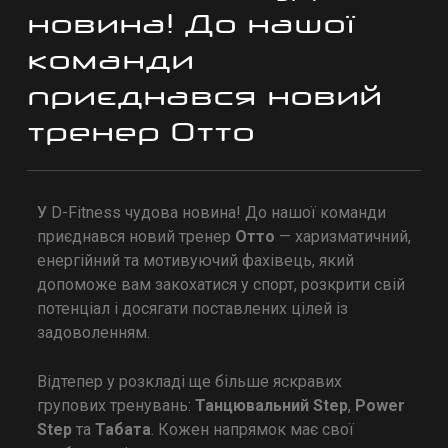
новина! До нашої
команди
приєднався новий
тренер Отто
У D-Fitness чудова новина! До нашої команди
приєднався новий тренер
Отто
— харизматичний,
енергійний та мотивуючий фахівець, який
допоможе вам закохатися у спорт, розкрити свій
потенціал і досягати поставлених цілей із
задоволенням.
Відтепер у розкладі ще більше яскравих
групових тренувань:
Танцювальний Step
,
Power
Step
та
Табата
. Кожен напрямок має свої