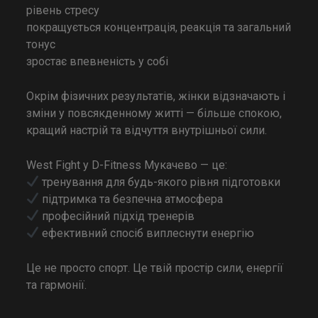
рівень стресу
покращується концентрація, реакція та загальний
тонус
зростає впевненість у собі
Окрім фізичних результатів, жінки відзначають і
зміни у повсякденному житті — більше спокою,
кращий настрій та відчуття внутрішньої сили.
West Fight у D-Fitness Мукачево — це:
тренування для будь-якого рівня підготовки
підтримка та безпечна атмосфера
професійний підхід тренерів
ефективний спосіб виплеснути енергію
Це не просто спорт. Це твій простір сили, енергії
та гармонії.