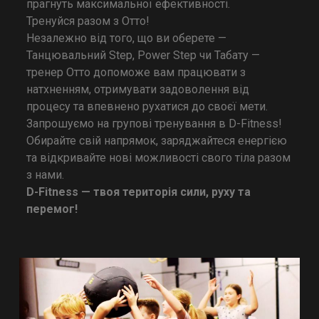
прагнуть максимальної ефективності.
Тренуйся разом з Отто!
Незалежно від того, що ви оберете —
Танцювальний Step, Power Step чи Табату —
тренер Отто допоможе вам працювати з
натхненням, отримувати задоволення від
процесу та впевнено рухатися до своєї мети.
Запрошуємо на групові тренування в D-Fitness!
Обирайте свій напрямок, заряджайтеся енергією
та відкривайте нові можливості свого тіла разом
з нами.
D-Fitness — твоя територія сили, руху та
перемог!