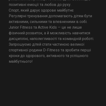
позитивні емоції та любов до руху.
Спорт, який дарує здорове майбутнє
Регулярні тренування допомагають дітям бути
активними, сильними та впевненими в собі.
Junior Fitness та Active Kids — це не лише
фізичний розвиток, а й можливість навчитися
дисципліні, наполегливості та командній роботі.
Запрошуємо дітей стати частиною великої
спортивної родини D-Fitness та зробити перші
кроки до здорового, активного та успішного
майбутнього!