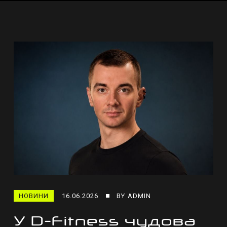
НОВИНИ
16.06.2026
BY
ADMIN
У D-Fitness чудова