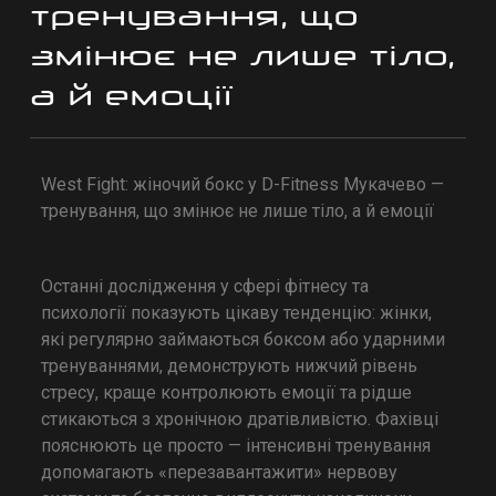
тренування, що
змінює не лише тіло,
а й емоції
West Fight: жіночий бокс у D-Fitness Мукачево —
тренування, що змінює не лише тіло, а й емоції
Останні дослідження у сфері фітнесу та
психології показують цікаву тенденцію: жінки,
які регулярно займаються боксом або ударними
тренуваннями, демонструють нижчий рівень
стресу, краще контролюють емоції та рідше
стикаються з хронічною дратівливістю. Фахівці
пояснюють це просто — інтенсивні тренування
допомагають «перезавантажити» нервову