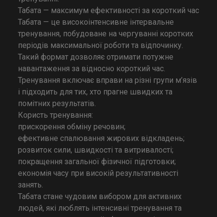
Табата — максимум ефективності за короткий час
Табата — це високоінтенсивне інтервальне
тренування, побудоване на чергуванні коротких
періодів максимальної роботи та відпочинку.
Такий формат дозволяє отримати потужне
навантаження за відносно короткий час.
Тренування включає вправи на різні групи м’язів
і підходить для тих, хто прагне швидких та
помітних результатів.
Користь тренування:
прискорення обміну речовин;
ефективне спалювання жирових відкладень;
розвиток сили, швидкості та витривалості;
покращення загальної фізичної підготовки;
економія часу при високій результативності
занять.
Табата стане чудовим вибором для активних
людей, які люблять інтенсивні тренування та