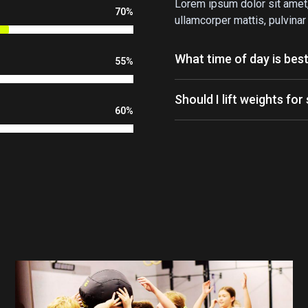
Lorem ipsum dolor sit amet, c
70%
ullamcorper mattis, pulvinar
What time of day is bes
55%
Should I lift weights for
60%