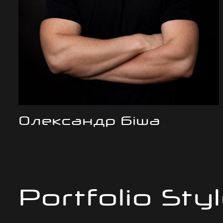
Олександр Біша
Portfolio Styl