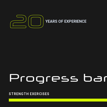
20
YEARS OF EXPERIENCE
Progress ba
STRENGTH EXERCISES