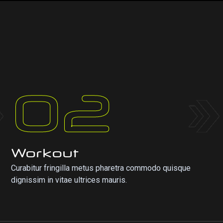
g
02
Workout
Curabitur fringilla metus pharetra commodo quisque
dignissim in vitae ultrices mauris.