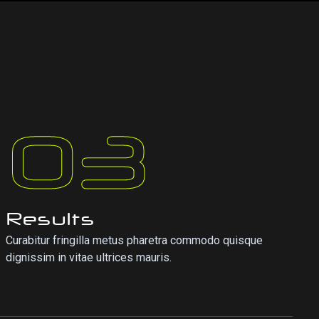
03
Results
Curabitur fringilla metus pharetra commodo quisque
dignissim in vitae ultrices mauris.