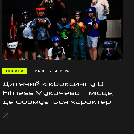
НОВИНИ
ТРАВЕНЬ 14. 2026
Дитячий кікбоксинг у D-
Fitness Мукачево — місце,
де формується характер