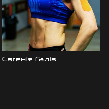
Євгенія Галів