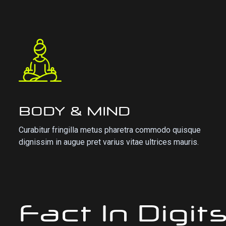
BODY & MIND
Curabitur fringilla metus pharetra commodo quisque
dignissim in augue pret varius vitae ultrices mauris.
Fact In Digit