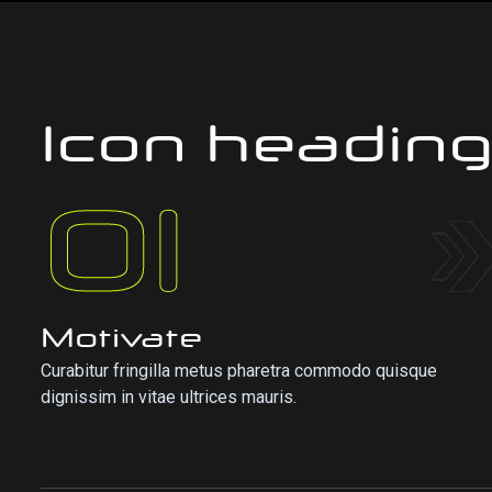
Icon headin
01
Motivate
Curabitur fringilla metus pharetra commodo quisque
dignissim in vitae ultrices mauris.