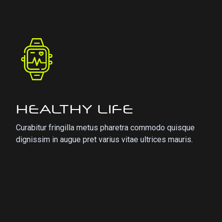
HEALTHY LIFE
Curabitur fringilla metus pharetra commodo quisque
dignissim in augue pret varius vitae ultrices mauris.
s