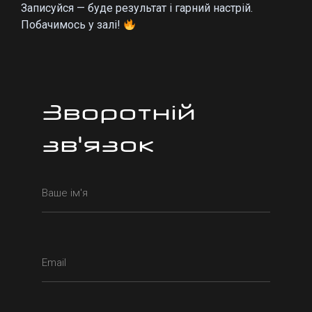
Записуйся — буде результат і гарний настрій.
Побачимось у залі!
Зворотній
зв'язок