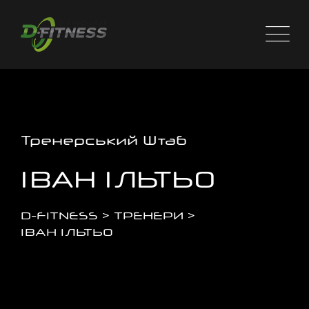
Тренерський Штаб
ІВАН ІЛЬТЬО
D-FITNESS
>
ТРЕНЕРИ
>
ІВАН ІЛЬТЬО