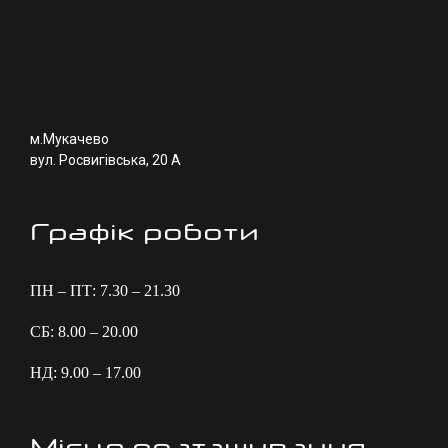
м.Мукачево
вул. Росвигівська, 20 А
Графік роботи
ПН – ПТ: 7.30 – 21.30
СБ: 8.00 – 20.00
НД: 9.00 – 17.00
Місце розташування