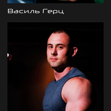
Василь Герц