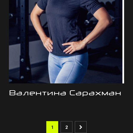
Валентина Сарахман
1
2