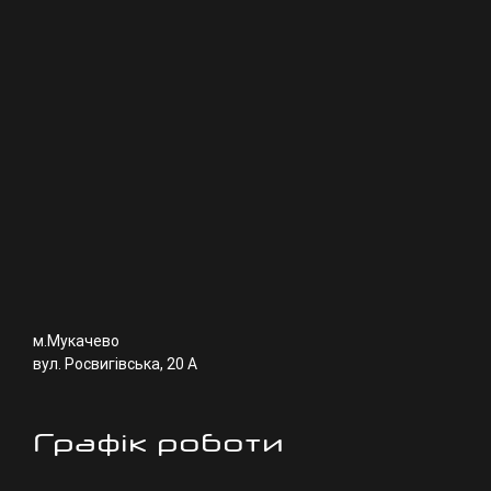
м.Мукачево
вул. Росвигівська, 20 А
Графік роботи