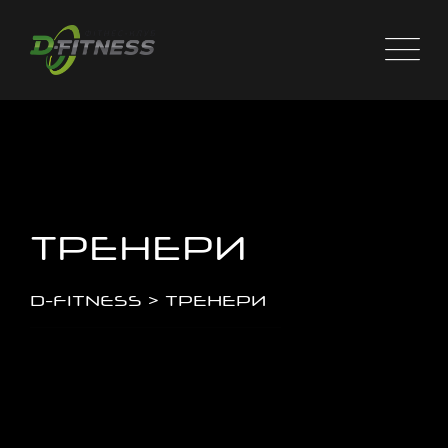
Skip
to
content
ТРЕНЕРИ
D-FITNESS
>
ТРЕНЕРИ