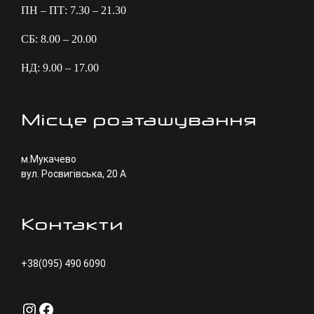
ПН – ПТ: 7.30 – 21.30
СБ: 8.00 – 20.00
НД: 9.00 – 17.00
Місце розташування
м.Мукачево
вул. Росвигівська, 20 А
Контакти
+38(095) 490 6090
Instagram
Facebook