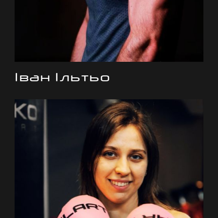
Іван Ільтьо