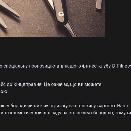
ро спеціальну пропозицію від нашого фітнес-клубу D-Fitnes
айс до кінця травня! Це означає, що ви можете
ною.
жку бороди чи дитячу стрижку за половину вартості. Наші
и та косметику для догляду за волоссям і бородою, тому в