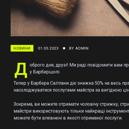
НОВИНИ
01.05.2023
BY
ADMIN
Д
оброго дня, друзі! Ми раді повідомити вам п
у Барбершопі.
Тепер у Барбера Світлани діє знижка 50% на весь пр
насолоджуватися послугами майстра за вигідною ці
Зокрема, ви можете отримати чоловічу стрижку, стри
майстри використовують тільки найкращі інструмент
можете бути впевнені в якості отриманої послуги.