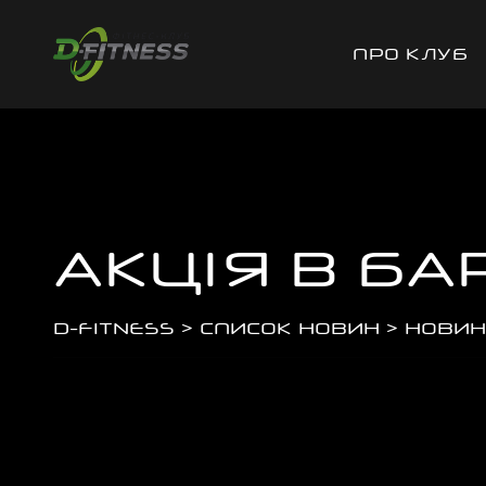
ПРО КЛУБ
АКЦІЯ В БА
D-FITNESS
>
СПИСОК НОВИН
>
НОВИН