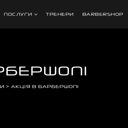
ПОСЛУГИ
ТРЕНЕРИ
BARBERSHOР
РБЕРШОПІ
И
>
АКЦІЯ В БАРБЕРШОПІ