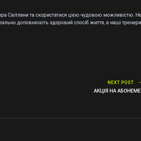
бера Світлани та скористатися цією чудовою можливістю. Н
ідеально доповнюють здоровий спосіб життя, а наші тренер
NEXT POST
АКЦІЯ НА АБОНЕМ