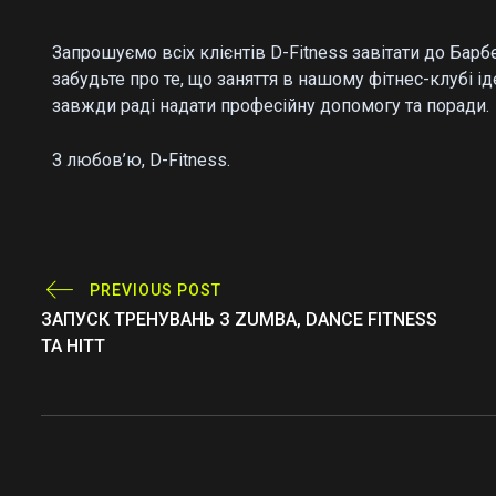
Запрошуємо всіх клієнтів D-Fitness завітати до Бар
забудьте про те, що заняття в нашому фітнес-клубі 
завжди раді надати професійну допомогу та поради.
З любов’ю, D-Fitness.
PREVIOUS POST
ЗАПУСК ТРЕНУВАНЬ З ZUMBA, DANCE FITNESS
ТА HITT