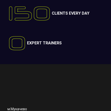
150
CLIENTS EVERY DAY
0
EXPERT TRAINERS
м.Мукачево